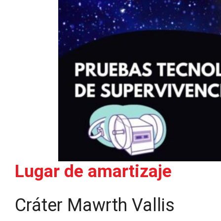
Lugar de amartizaje
Cráter Mawrth Vallis