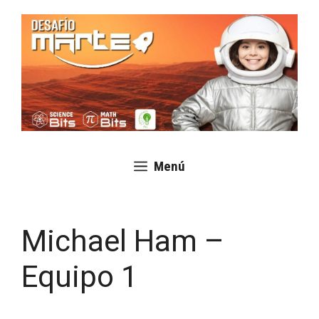
Saltar
al
contenido
Menú
Michael Ham –
Equipo 1