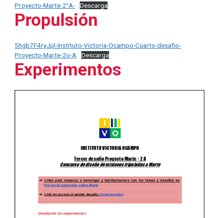
Proyecto-Marte-2°A-
Descarga
Propulsión
5hgb7F4ryJpl-Instituto-Victoria-Ocampo-Cuarto-desafio-
Proyecto-Marte-2o-A
Descarga
Experimentos