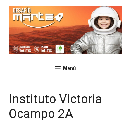
Saltar
al
contenido
Menú
Instituto Victoria
Ocampo 2A